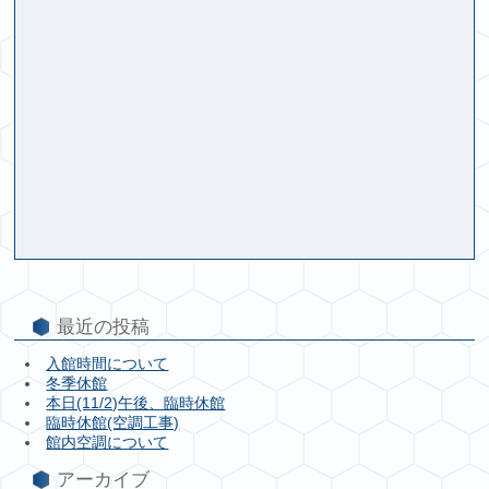
最近の投稿
入館時間について
冬季休館
本日(11/2)午後、臨時休館
臨時休館(空調工事)
館内空調について
アーカイブ