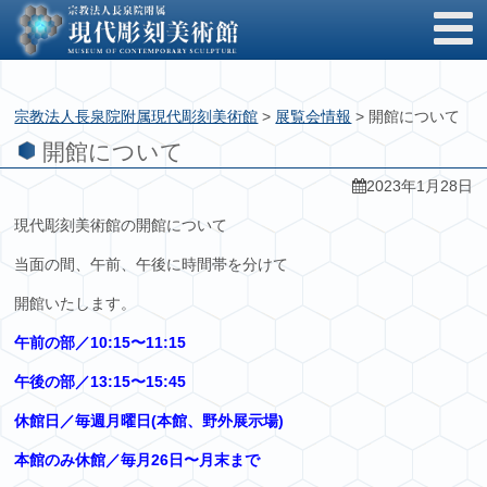
宗教法人長泉院附属現代彫刻美術館
>
展覧会情報
>
開館について
開館について
2023年1月28日
現代彫刻美術館の開館について
当面の間、午前、午後に時間帯を分けて
開館いたします。
午前の部／10:15〜11:15
午後の部／13:15〜15:45
休館日／毎週月曜日(本館、野外展示場)
本館のみ休館／毎月26日〜月末まで