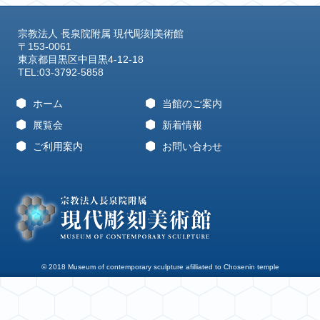
宗教法人 長泉院附属 現代彫刻美術館
〒153-0061
東京都目黒区中目黒4-12-18
TEL:03-3792-5858
ホーム
当館のご案内
展覧会
新着情報
ご利用案内
お問い合わせ
© 2018 Museum of contemporary sculpture afilliated to Chosenin temple