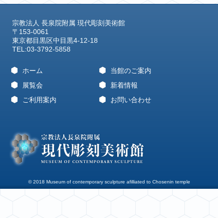
宗教法人 長泉院附属 現代彫刻美術館
〒153-0061
東京都目黒区中目黒4-12-18
TEL:03-3792-5858
ホーム
当館のご案内
展覧会
新着情報
ご利用案内
お問い合わせ
© 2018 Museum of contemporary sculpture afilliated to Chosenin temple