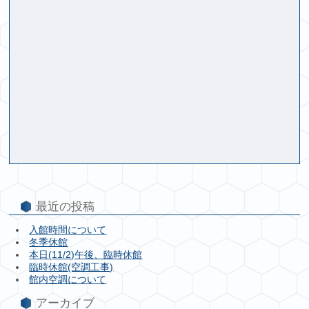
最近の投稿
入館時間について
冬季休館
本日(11/2)午後、臨時休館
臨時休館(空調工事)
館内空調について
アーカイブ