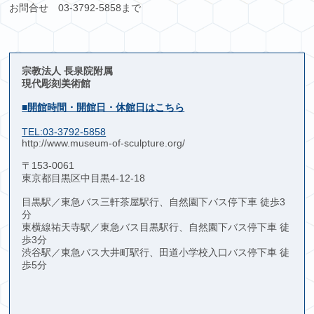
お問合せ 03-3792-5858まで
宗教法人 長泉院附属
現代彫刻美術館
■開館時間・開館日・休館日はこちら
TEL:03-3792-5858
http://www.museum-of-sculpture.org/
〒153-0061
東京都目黒区中目黒4-12-18
目黒駅／東急バス三軒茶屋駅行、自然園下バス停下車 徒歩3
分
東横線祐天寺駅／東急バス目黒駅行、自然園下バス停下車 徒
歩3分
渋谷駅／東急バス大井町駅行、田道小学校入口バス停下車 徒
歩5分