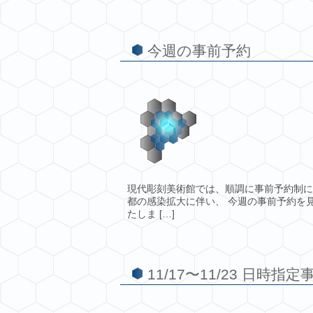
今週の事前予約
現代彫刻美術館では、順調に事前予約制に
都の感染拡大に伴い、 今週の事前予約を
たしま […]
11/17〜11/23 日時指