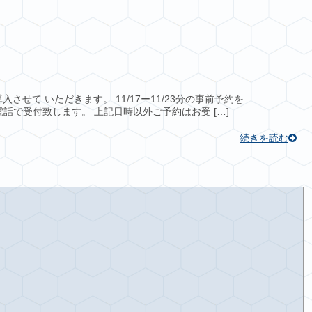
せて いただきます。 11/17ー11/23分の事前予約を
2-5858 お電話で受付致します。 上記日時以外ご予約はお受 […]
続きを読む