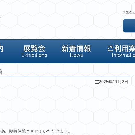
宗教法人
館
2025年11月2日
調工事の為、臨時休館とさせていただきます。