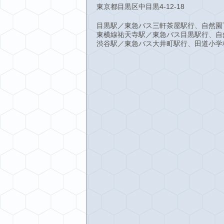
東京都目黒区中目黒4-12-18
目黒駅／東急バス三軒茶屋駅行、自然園
東横線祐天寺駅／東急バス目黒駅行、自
渋谷駅／東急バス大井町駅行、田道小学