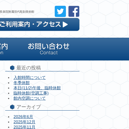
長泉院附属現代彫刻美術館
最近の投稿
入館時間について
冬季休館
本日(11/2)午後、臨時休館
臨時休館(空調工事)
館内空調について
アーカイブ
2026年6月
2025年12月
2025年11月