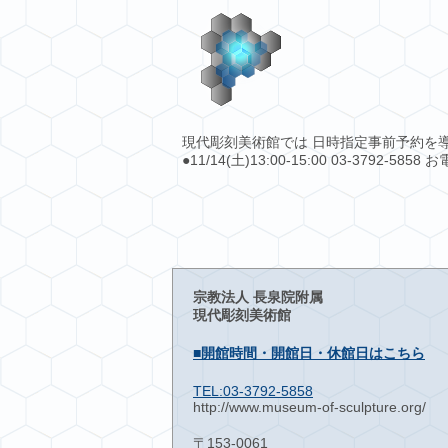
現代彫刻美術館では 日時指定事前予約を導入さ
●11/14(土)13:00-15:00 03-379
宗教法人 長泉院附属
現代彫刻美術館
■開館時間・開館日・休館日はこちら
TEL:03-3792-5858
http://www.museum-of-sculpture.org/
〒153-0061